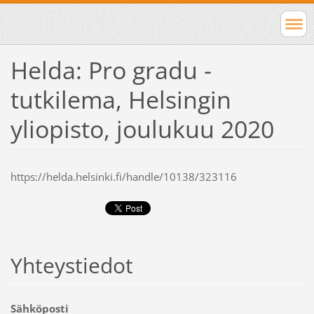
Helda: Pro gradu -
tutkilema, Helsingin
yliopisto, joulukuu 2020
https://helda.helsinki.fi/handle/10138/323116
Yhteystiedot
Sähköposti