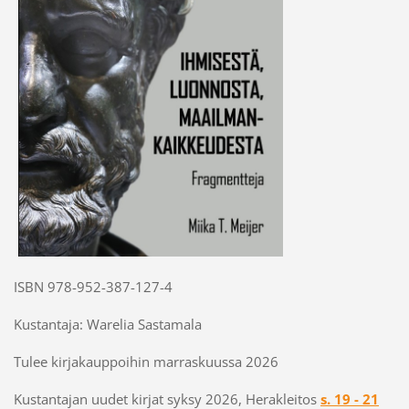
ISBN 978-952-387-127-4
Kustantaja: Warelia Sastamala
Tulee kirjakauppoihin marraskuussa 2026
Kustantajan uudet kirjat syksy 2026, Herakleitos
s. 19 - 21