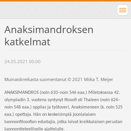
Anaksimandroksen
katkelmat
24.05.2021 00:00
Muinaiskreikasta suomentanut © 2021 Miika T. Meijer
ANAKSIMANDROS (noin 610–noin 546 eaa.) Miletoksessa 42.
olympiadin 3. vuotena syntynyt filosofi oli Thaleen (noin 624–
noin 548 eaa.) oppilas ja työtoveri, Anaksimeneen (k. noin 525
eaa.) opettaja. Hän on keskeisimpiä joonialaisen
luonnonfilosofian edustajia, jotka loivat kreikkalaisen perustan
luonnontieteelliselle ajattelulle.